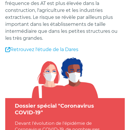
fréquence des AT est plus élevée dans la
construction, l'agriculture et les industries
extractives. Le risque se révèle par ailleurs plus
important dans les établissements de taille
intermédiaire que dans les petites structures ou
les très grandes.
Retrouvez l'étude de la Dares
Dossier spécial "Coronavirus
COVID-19"
Devant l'évolution de l'épidémie de
Coronavirus COVID-19, de nombreuses