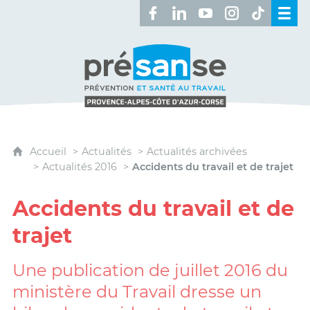
Retrouvez-nous sur Facebook 
Retrouvez-nous sur Linked
Retrouvez-nous sur 
Retrouvez-nous 
Retrouvez-n
Présanse - Prévention et santé au travai
Accueil
Actualités
Actualités archivées
Actualités 2016
Accidents du travail et de trajet
Accidents du travail et de
trajet
Une publication de juillet 2016 du
ministère du Travail dresse un