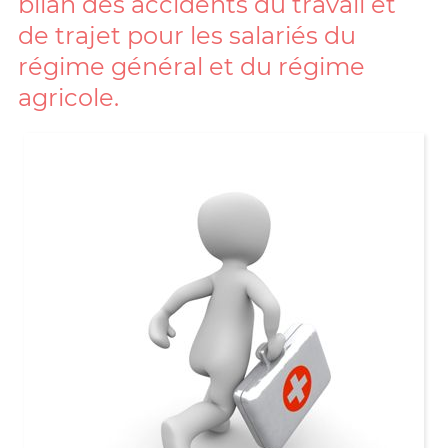
bilan des accidents du travail et
de trajet pour les salariés du
régime général et du régime
agricole.