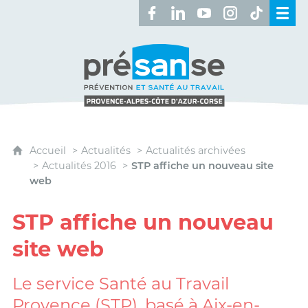
Retrouvez-nous sur Facebook 
Retrouvez-nous sur Linked
Retrouvez-nous sur 
Retrouvez-nous 
Retrouvez-n
Présanse - Prévention et santé au travai
Accueil
Actualités
Actualités archivées
Actualités 2016
STP affiche un nouveau site
web
STP affiche un nouveau
site web
Le service Santé au Travail
Provence (STP), basé à Aix-en-