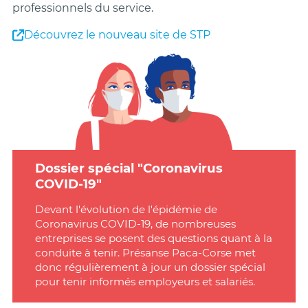
professionnels du service.
Découvrez le nouveau site de STP
Dossier spécial "Coronavirus
COVID-19"
Devant l'évolution de l'épidémie de
Coronavirus COVID-19, de nombreuses
entreprises se posent des questions quant à la
conduite à tenir. Présanse Paca-Corse met
donc régulièrement à jour un dossier spécial
pour tenir informés employeurs et salariés.