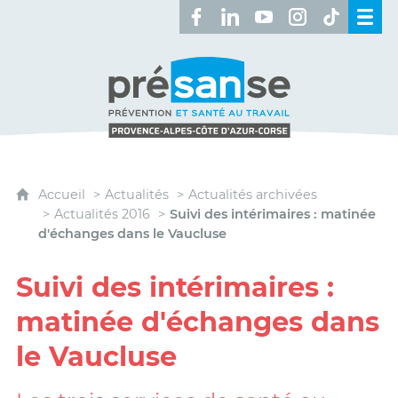
Retrouvez-nous sur Facebook 
Retrouvez-nous sur Linked
Retrouvez-nous sur 
Retrouvez-nous 
Retrouvez-n
Présanse - Prévention et santé au travai
Accueil
Actualités
Actualités archivées
Actualités 2016
Suivi des intérimaires : matinée
d'échanges dans le Vaucluse
Suivi des intérimaires :
matinée d'échanges dans
le Vaucluse