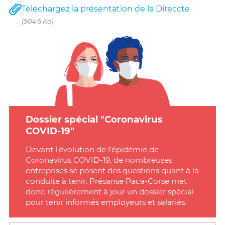
Téléchargez la présentation de la Direccte
(904.6 Ko)
Dossier spécial "Coronavirus
COVID-19"
Devant l'évolution de l'épidémie de
Coronavirus COVID-19, de nombreuses
entreprises se posent des questions quant à la
conduite à tenir. Présanse Paca-Corse met
donc régulièrement à jour un dossier spécial
pour tenir informés employeurs et salariés.