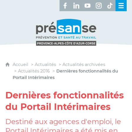
Retrouvez-nous sur Facebook 
Retrouvez-nous sur Linked
Retrouvez-nous sur 
Retrouvez-nous 
Retrouvez-n
Présanse - Prévention et santé au travai
Accueil
Actualités
Actualités archivées
Actualités 2016
Dernières fonctionnalités du
Portail Intérimaires
Dernières fonctionnalités
du Portail Intérimaires
Destiné aux agences d'emploi, le
Portail Intérimaires a été mis en