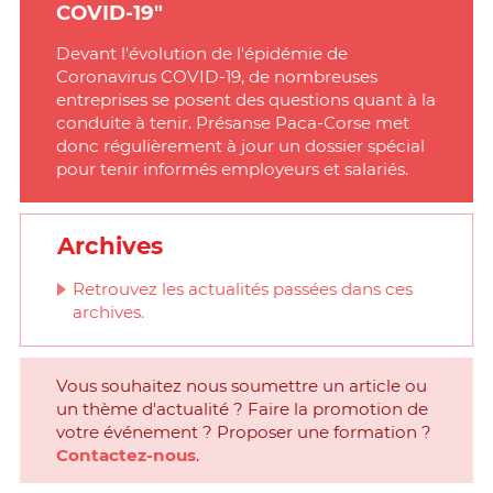
COVID-19"
Devant l'évolution de l'épidémie de
Coronavirus COVID-19, de nombreuses
entreprises se posent des questions quant à la
conduite à tenir. Présanse Paca-Corse met
donc régulièrement à jour un dossier spécial
pour tenir informés employeurs et salariés.
Archives
Retrouvez les actualités passées dans ces
archives.
Vous souhaitez nous soumettre un article ou
un thème d'actualité ? Faire la promotion de
votre événement ? Proposer une formation ?
Contactez-nous
.