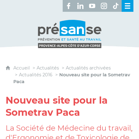
Retrouvez-nous sur Facebook 
Retrouvez-nous sur Linked
Retrouvez-nous sur 
Retrouvez-nous 
Retrouvez-n
Présanse - Prévention et santé au travai
Accueil
Actualités
Actualités archivées
Actualités 2016
Nouveau site pour la Sometrav
Paca
Nouveau site pour la
Sometrav Paca
La Société de Médecine du travail,
d'Ergonomie et de Toxicologie de