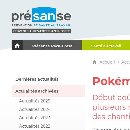
Présanse - Prévention et santé au travail - Proven
Présanse Paca-Corse
Santé au travail
Le portail de l'Association des Services de Santé au Travai
Accueil
Actu
Pokém
Dernières actualités
Actualités archivées
Début août
Actualités 2025
plusieurs 
Actualités 2024
des chant
Actualités 2023
Actualités 2022