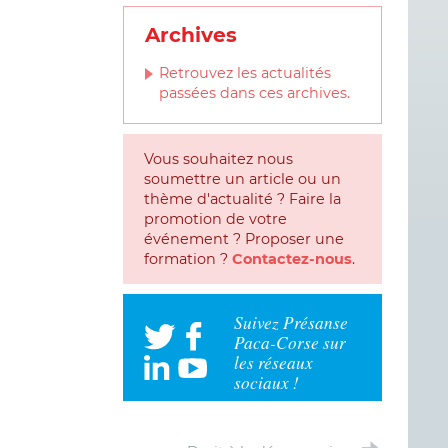
Archives
Retrouvez les actualités
passées dans ces archives.
Vous souhaitez nous
soumettre un article ou un
thème d'actualité ? Faire la
promotion de votre
événement ? Proposer une
formation ?
Contactez-nous
.
Suivez Présanse
Paca-Corse sur
les réseaux
sociaux !