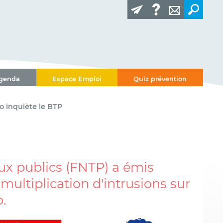
genda
Espace Emploi
Quiz prévention
 inquiète le BTP
aux publics (FNTP) a émis
multiplication d'intrusions sur
.