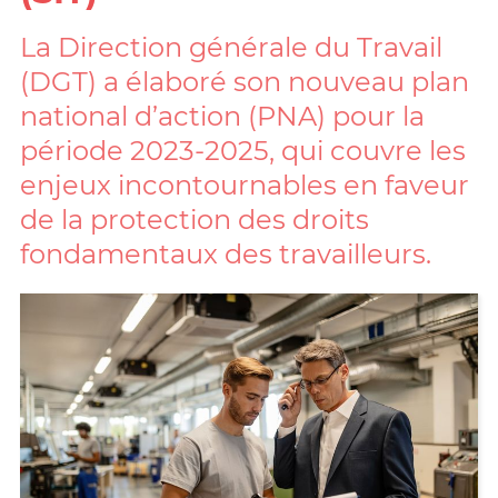
La Direction générale du Travail
(DGT) a élaboré son nouveau plan
national d’action (PNA) pour la
période 2023-2025, qui couvre les
enjeux incontournables en faveur
de la protection des droits
fondamentaux des travailleurs.