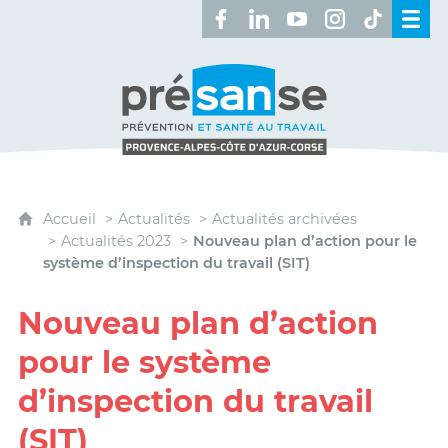
Retrouvez-nous sur Facebook 
Retrouvez-nous sur Linked
Retrouvez-nous sur 
Retrouvez-nous 
Retrouvez-n
Présanse - Prévention et santé au travai
Accueil
Actualités
Actualités archivées
Actualités 2023
Nouveau plan d’action pour le
système d’inspection du travail (SIT)
Nouveau plan d’action
pour le système
d’inspection du travail
(SIT)