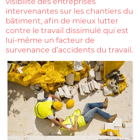
visibilité des entreprises
intervenantes sur les chantiers du
bâtiment, afin de mieux lutter
contre le travail dissimulé qui est
lui-même un facteur de
survenance d’accidents du travail.