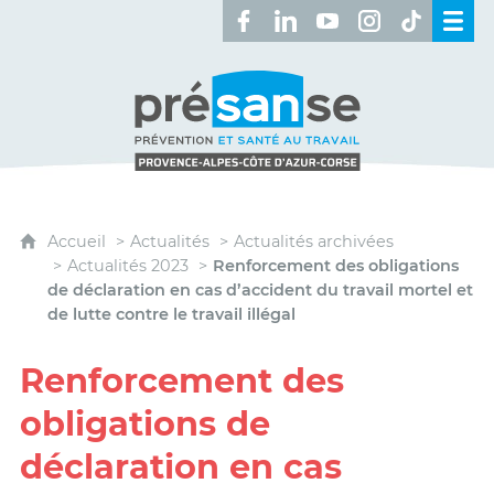
Retrouvez-nous sur Facebook 
Retrouvez-nous sur Linked
Retrouvez-nous sur 
Retrouvez-nous 
Retrouvez-n
Présanse - Prévention et santé au travai
Accueil
Actualités
Actualités archivées
Actualités 2023
Renforcement des obligations
de déclaration en cas d’accident du travail mortel et
de lutte contre le travail illégal
Renforcement des
obligations de
déclaration en cas